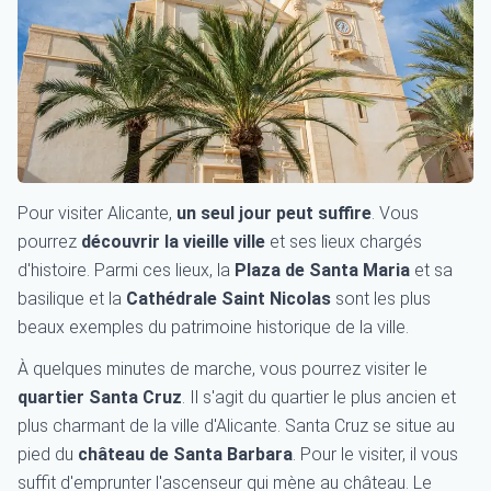
Pour visiter Alicante,
un seul jour peut suffire
. Vous
pourrez
découvrir la vieille ville
et ses lieux chargés
d'histoire. Parmi ces lieux, la
Plaza de Santa Maria
et sa
basilique et la
Cathédrale Saint Nicolas
sont les plus
beaux exemples du patrimoine historique de la ville.
À quelques minutes de marche, vous pourrez visiter le
quartier Santa Cruz
. Il s'agit du quartier le plus ancien et
plus charmant de la ville d'Alicante. Santa Cruz se situe au
pied du
château de Santa Barbara
. Pour le visiter, il vous
suffit d'emprunter l'ascenseur qui mène au château. Le