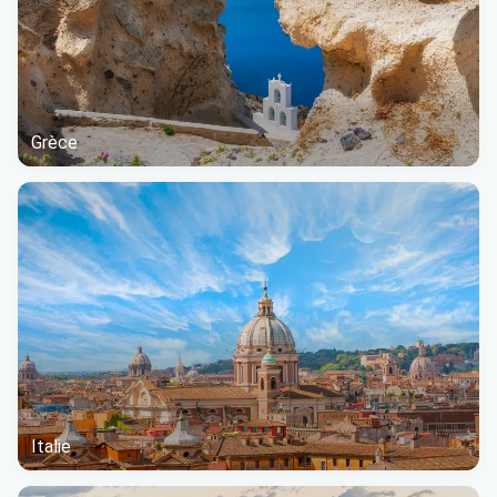
Grèce
Italie