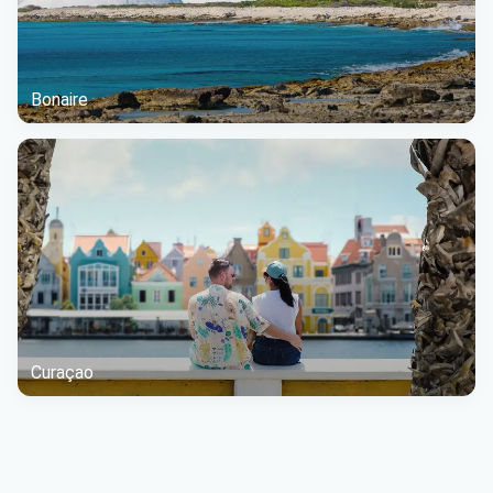
Bonaire
Curaçao