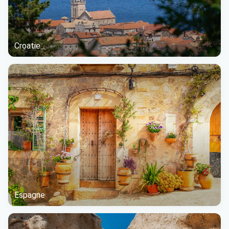
Croatie
Espagne