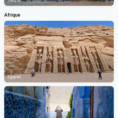
Turquie
Afrique
Egypte