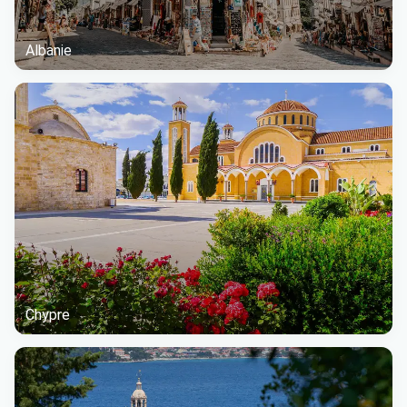
Albanie
Chypre