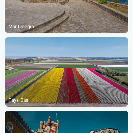
Monténégro
Pays-Bas