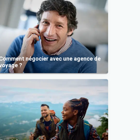
Comment négocier avec une agence de
voyage ?