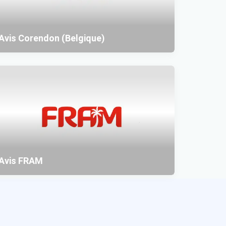
Avis Corendon (Belgique)
Avis FRAM