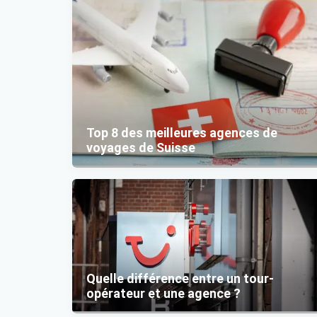
Top 8 des meilleures agences de
voyages de Suisse
Quelle différence entre un tour-
opérateur et une agence ?