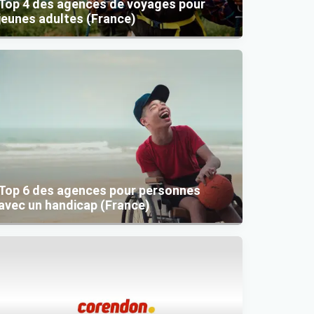
Top 4 des agences de voyages pour
jeunes adultes (France)
Top 6 des agences pour personnes
avec un handicap (France)