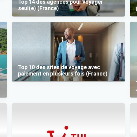
Top 14 des agences pour voyager
seul(e) (France)
Top 10 des sites de voyage avec
paiement en plusieurs fois (France)