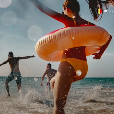
BE (FR