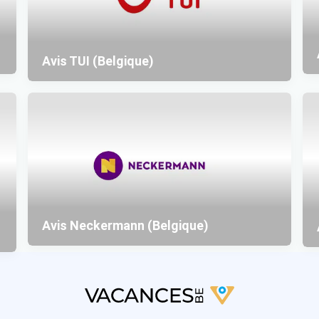
Avis TUI (Belgique)
Avis Neckermann (Belgique)