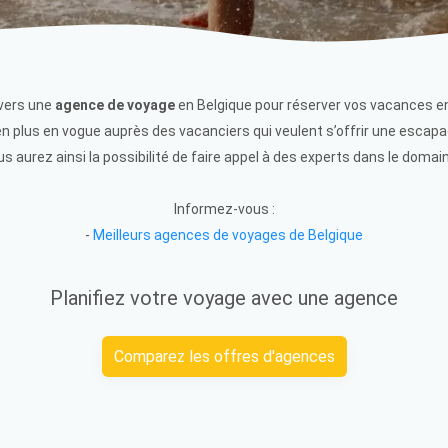
 vers une
agence de voyage
en Belgique pour réserver vos vacances e
en plus en vogue auprès des vacanciers qui veulent s’offrir une escapa
us aurez ainsi la possibilité de faire appel à des experts dans le doma
Informez-vous :
-
Meilleurs agences de voyages de Belgique
Planifiez votre voyage avec une agence
Comparez les offres d'agences