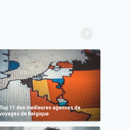
Top 11 des meilleures agences de
voyages de Belgique