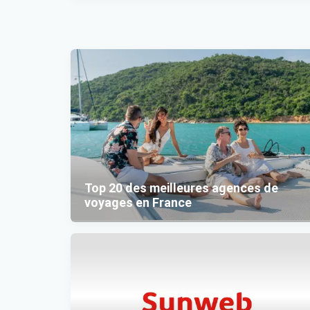
Top 20 des meilleures agences de
voyages en France