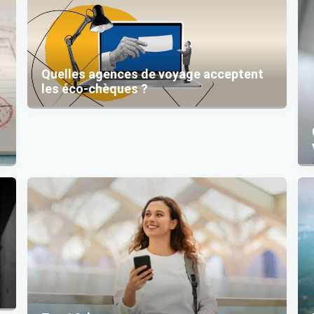
Quelles agences de voyage acceptent
les éco-chèques ?