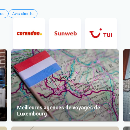
nce
Avis clients
Meilleures agences de voyages de
Luxembourg