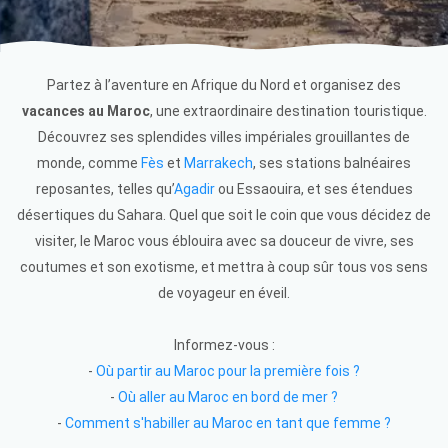
Partez à l’aventure en Afrique du Nord et organisez des
vacances au Maroc
, une extraordinaire destination touristique.
Découvrez ses splendides villes impériales grouillantes de
monde, comme
Fès
et
Marrakech
, ses stations balnéaires
reposantes, telles qu’
Agadir
ou Essaouira, et ses étendues
désertiques du Sahara. Quel que soit le coin que vous décidez de
visiter, le Maroc vous éblouira avec sa douceur de vivre, ses
coutumes et son exotisme, et mettra à coup sûr tous vos sens
de voyageur en éveil.
Informez-vous :
-
Où partir au Maroc pour la première fois ?
-
Où aller au Maroc en bord de mer ?
-
Comment s'habiller au Maroc en tant que femme ?