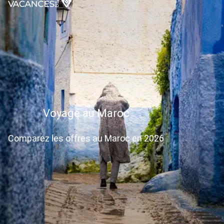
Voyage au Maroc
Comparez les offres au Maroc en 2026