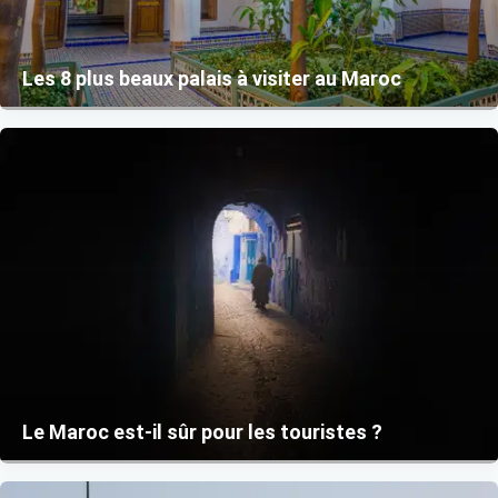
Les 8 plus beaux palais à visiter au Maroc
Le Maroc est-il sûr pour les touristes ?