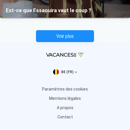
Est-ce que Essaouira vaut le coup ?
Voir plus
BE (FR)
Paramètres des cookies
Mentions légales
A propos
Contact