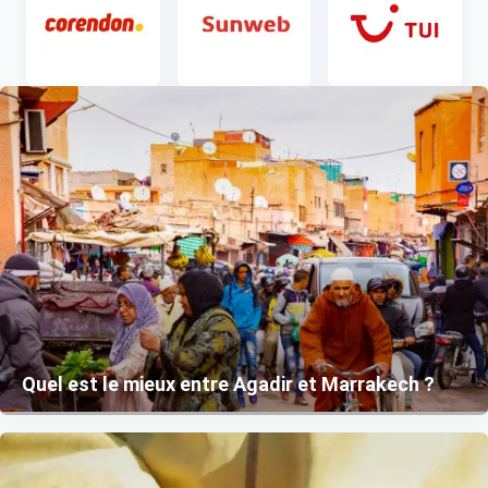
Item 1 of 1
Quel est le mieux entre Agadir et Marrakech ?