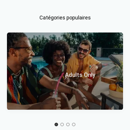
Item 1 of 3
Catégories populaires
Adults Only
Item 1 of 4