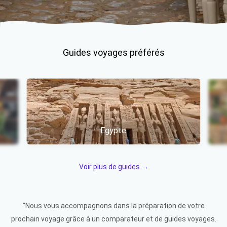
Guides voyages préférés
Egypte
Item 1 of 7
Voir plus de guides →
"Nous vous accompagnons dans la préparation de votre
prochain voyage grâce à un comparateur et de guides voyages.