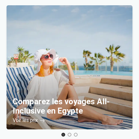
Comparez les voyages All-
Inclusive en Egypte
Voir les prix