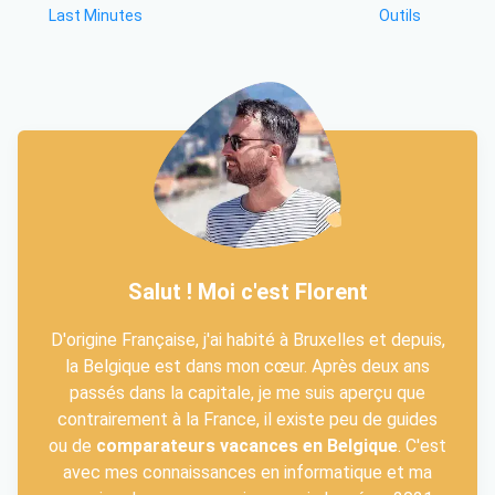
Last Minutes
Outils
Salut ! Moi c'est Florent
D'origine Française, j'ai habité à Bruxelles et depuis,
la Belgique est dans mon cœur. Après deux ans
passés dans la capitale, je me suis aperçu que
contrairement à la France, il existe peu de guides
ou de
comparateurs vacances en Belgique
. C'est
avec mes connaissances en informatique et ma