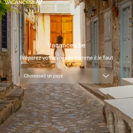
Vacances.be
Préparez votre voyage comme il le faut
Choisissez un pays