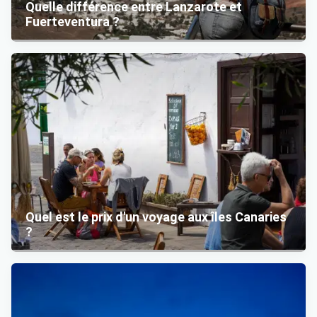
Quelle différence entre Lanzarote et
Fuerteventura ?
Quel est le prix d'un voyage aux îles Canaries
?