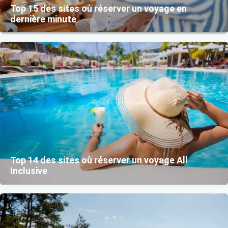
Top 15 des sites où réserver un voyage en
dernière minute
Top 14 des sites où réserver un voyage All
Inclusive