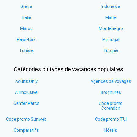
Grèce
Indonésie
Italie
Malte
Maroc
Monténégro
Pays-Bas
Portugal
Tunisie
Turquie
Catégories ou types de vacances populaires
Adults Only
Agences de voyages
All Inclusive
Brochures
Center Parcs
Code promo
Corendon
Code promo Sunweb
Code promo TUI
Comparatifs
Hôtels