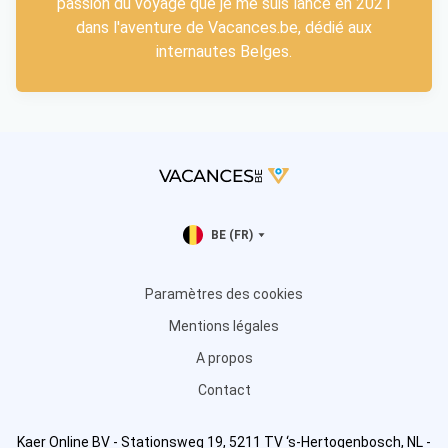
passion du voyage que je me suis lancé en 2021
dans l'aventure de Vacances.be, dédié aux
internautes Belges.
BE (FR)
Paramètres des cookies
Mentions légales
A propos
Contact
Kaer Online BV - Stationsweg 19, 5211 TV ‘s-Hertogenbosch, NL -