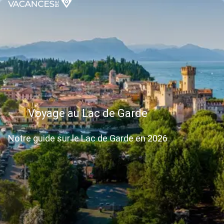
Voyage au Lac de Garde
Notre guide sur le Lac de Garde en 2026