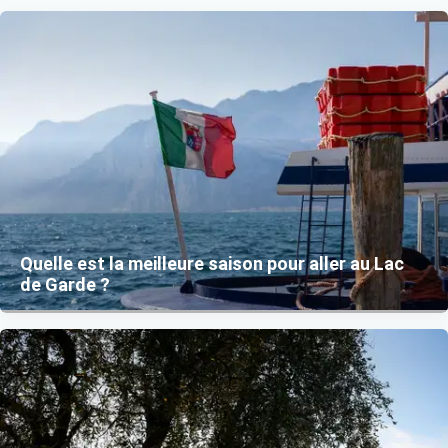
Quelle est la meilleure saison pour aller au Lac
de Garde ?