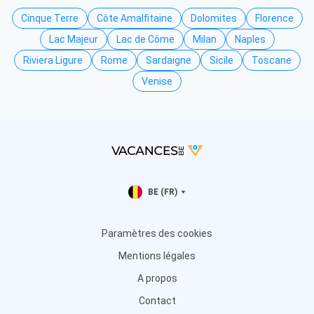
Cinque Terre
Côte Amalfitaine
Dolomites
Florence
Lac Majeur
Lac de Côme
Milan
Naples
Riviera Ligure
Rome
Sardaigne
Sicile
Toscane
Venise
BE (FR)
Paramètres des cookies
Mentions légales
A propos
Contact