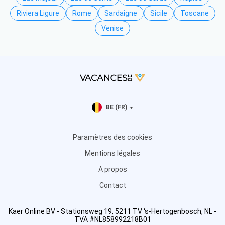
Riviera Ligure
Rome
Sardaigne
Sicile
Toscane
Venise
BE (FR)
Paramètres des cookies
Mentions légales
A propos
Contact
Kaer Online BV - Stationsweg 19, 5211 TV ‘s-Hertogenbosch, NL -
TVA #NL858992218B01