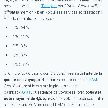
moyenne obtenue sur
Trustpilot
par FRAM s'élève à 4/5, lui
offrant la mention « bien » pour ses services et prestations.
Voici la répartition des votes :
5/5 : 64 %
4/5 : 11 %
3/5 : 3 %
2/5 : 3 %
1/5 : 19 %
Une majorité de clients semble donc
très satisfaite de la
qualité des voyages
et formules proposées par
FRAM
.
C'est également le cas sur la plateforme de
cashback
iGraal
, où l'agence de voyages FRAM obtient
la
note moyenne de 4,5/5,
avec 107 votants recensés. Enfin,
sur le site Univers-Vacances, FRAM obtient la note de