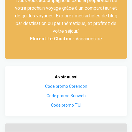
"Nous vous accompagnons dans la préparation de
votre prochain voyage grâce à un comparateur et
de guides voyages. Explorez mes articles de blog
par destination ou par thématique, et profitez de
votre séjour."
Florent Le Chuiton
- Vacances.be
A voir aussi
Code promo Corendon
Code promo Sunweb
Code promo TUI