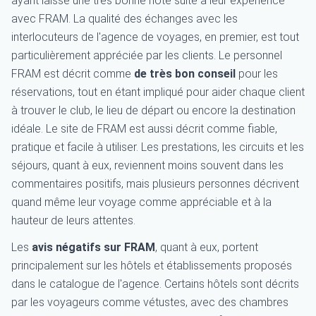
ayant laissé une très bonne note suite à leur expérience
avec FRAM. La qualité des échanges avec les
interlocuteurs de l'agence de voyages, en premier, est tout
particulièrement appréciée par les clients. Le personnel
FRAM est décrit comme
de très bon conseil
pour les
réservations, tout en étant impliqué pour aider chaque client
à trouver le club, le lieu de départ ou encore la destination
idéale. Le site de FRAM est aussi décrit comme fiable,
pratique et facile à utiliser. Les prestations, les circuits et les
séjours, quant à eux, reviennent moins souvent dans les
commentaires positifs, mais plusieurs personnes décrivent
quand même leur voyage comme appréciable et à la
hauteur de leurs attentes.
Les
avis négatifs sur FRAM
, quant à eux, portent
principalement sur les hôtels et établissements proposés
dans le catalogue de l'agence. Certains hôtels sont décrits
par les voyageurs comme vétustes, avec des chambres