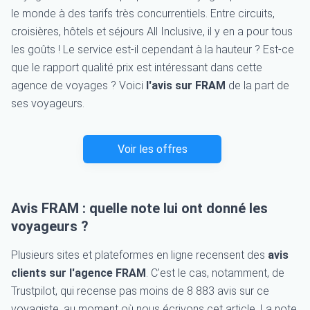
le monde à des tarifs très concurrentiels. Entre circuits,
croisières, hôtels et séjours All Inclusive, il y en a pour tous
les goûts ! Le service est-il cependant à la hauteur ? Est-ce
que le rapport qualité prix est intéressant dans cette
agence de voyages ? Voici
l'avis sur FRAM
de la part de
ses voyageurs.
Voir les offres
Avis FRAM : quelle note lui ont donné les
voyageurs ?
Plusieurs sites et plateformes en ligne recensent des
avis
clients sur l'agence FRAM
. C'est le cas, notamment, de
Trustpilot, qui recense pas moins de 8 883 avis sur ce
voyagiste, au moment où nous écrivons cet article. La note