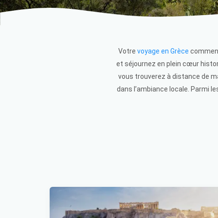
Votre
voyage en Grèce
commence
et séjournez en plein cœur hist
vous trouverez à distance de ma
dans l’ambiance locale. Parmi le