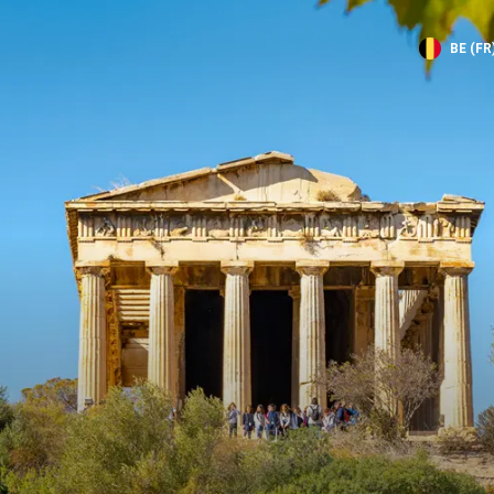
BE (FR