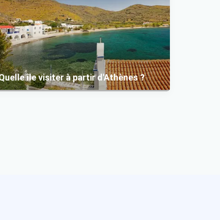
Quelle île visiter à partir d'Athènes ?