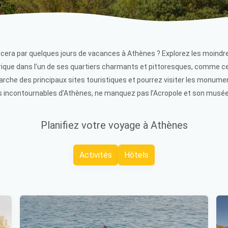
ra par quelques jours de vacances à Athènes ? Explorez les moindres
orique dans l’un de ses quartiers charmants et pittoresques, comme ce
rche des principaux sites touristiques et pourrez visiter les monume
s incontournables d’Athènes, ne manquez pas l’Acropole et son musée,
Planifiez votre voyage à Athènes
Activités
Hôtels