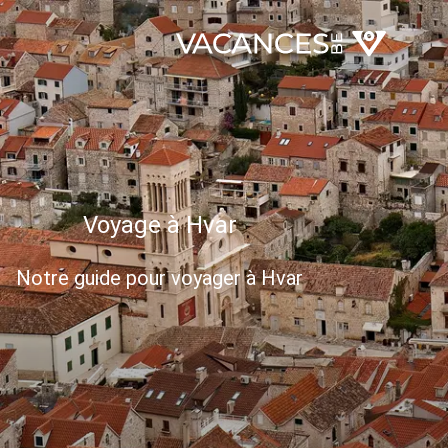
Voyage à Hvar
Notre guide pour voyager à Hvar