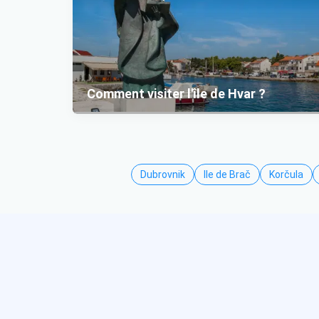
Comment visiter l'île de Hvar ?
Dubrovnik
Ile de Brač
Korčula