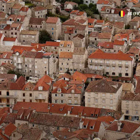
BE (FR