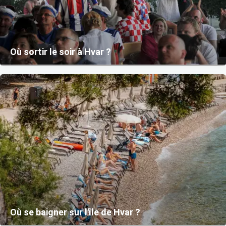
Où sortir le soir à Hvar ?
Où se baigner sur l'île de Hvar ?