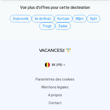
Voir plus d'offres pour cette destination
Dubrovnik
Ile de Brač
Korčula
Mljet
Split
Trogir
Zadar
BE (FR)
Paramètres des cookies
Mentions légales
A propos
Contact