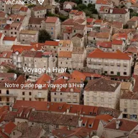
Voyage à Hvar
Notre guide pour voyager à Hvar