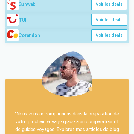
Sunweb
Voir les deals
TUI
Voir les deals
Corendon
Voir les deals
"Nous vous accompagnons dans la préparation de
votre prochain voyage grâce à un comparateur et
de guides voyages. Explorez mes articles de blog