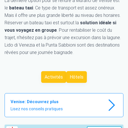
La dernière option pour se rendre à Murano de Venise est
le
bateau taxi
. Ce type de transport est assez onéreux.
Mais il offre une plus grande liberté au niveau des horaires.
Réserver un bateau taxi est surtout la
solution idéale si
vous voyagez en groupe
. Pour rentabiliser le coût du
trajet, n'hésitez pas à prévoir une excursion dans la lagune.
Lido di Venezia et la Punta Sabbioni sont des destinations
rêvées pour une journée baignade.
Activités
Hôtels
Venise: Découvrez plus
Lisez nos conseils pratiques