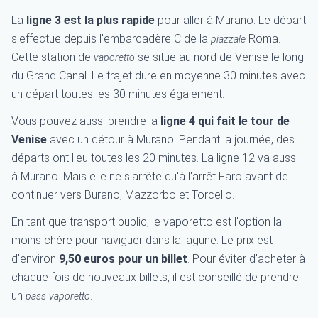
La
ligne 3 est la plus rapide
pour aller à Murano. Le départ
s'effectue depuis l'embarcadère C de la
Roma.
piazzale
Cette station de
se situe au nord de Venise le long
vaporetto
du Grand Canal. Le trajet dure en moyenne 30 minutes avec
un départ toutes les 30 minutes également.
Vous pouvez aussi prendre la
ligne 4 qui fait le tour de
Venise
avec un détour à Murano. Pendant la journée, des
départs ont lieu toutes les 20 minutes. La ligne 12 va aussi
à Murano. Mais elle ne s'arrête qu'à l'arrêt Faro avant de
continuer vers Burano, Mazzorbo et Torcello.
En tant que transport public, le vaporetto est l'option la
moins chère pour naviguer dans la lagune. Le prix est
d'environ
9,50 euros pour un billet
. Pour éviter d'acheter à
chaque fois de nouveaux billets, il est conseillé de prendre
un
.
pass
vaporetto