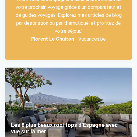
votre prochain voyage grâce à un comparateur et
de guides voyages. Explorez mes articles de blog
par destination ou par thématique, et profitez de
votre séjour."
Florent Le Chuiton
- Vacances.be
Les 8 plus beaux rooftops d’Espagne avec
vue sur la mer