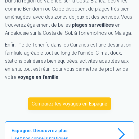
Dans la région de Valence, sur la Costa Blanca, des villes
comme Benidorm ou Calpe disposent de plages très bien
aménagées, avec des zones de jeux et des services. Vous
trouverez également de belles
plages surveillées
en
Andalousie sur la Costa del Sol, à Torremolinos ou Malaga.
Enfin, l'île de Tenerife dans les Canaries est une destination
familiale agréable tout au long de l'année. Climat doux,
stations balnéaires bien équipées, activités adaptées aux
enfants, tout est réuni pour vous permettre de profiter de
votre
voyage en famille
.
Comparez les voyages en Espagne
Espagne: Découvrez plus
Lisez nos conseils pratiques