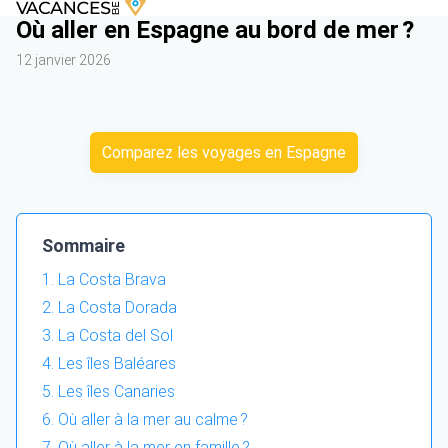
Où aller en Espagne au bord de mer ?
12 janvier 2026
Comparez les voyages en Espagne
Sommaire
La Costa Brava
La Costa Dorada
La Costa del Sol
Les îles Baléares
Les îles Canaries
Où aller à la mer au calme ?
Où aller à la mer en famille ?