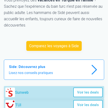
Vous prévoyez des
vacances en Turquie en famille
?
Sachez que l'expérience du bain turc n'est pas réservée au
public adulte. Les hammams de Sidé peuvent aussi
accueillir les enfants, toujours curieux de faire de nouvelles
découvertes.
Comparez les voyages à Side
Side: Découvrez plus
Lisez nos conseils pratiques
Sunweb
Voir les deals
TUI
Voir les deals