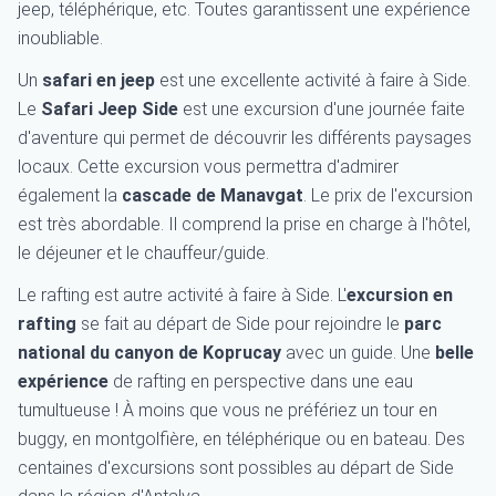
jeep, téléphérique, etc. Toutes garantissent une expérience
inoubliable.
Un
safari en jeep
est une excellente activité à faire à Side.
Le
Safari Jeep Side
est une excursion d'une journée faite
d'aventure qui permet de découvrir les différents paysages
locaux. Cette excursion vous permettra d'admirer
également la
cascade de Manavgat
. Le prix de l'excursion
est très abordable. Il comprend la prise en charge à l'hôtel,
le déjeuner et le chauffeur/guide.
Le rafting est autre activité à faire à Side. L'
excursion en
rafting
se fait au départ de Side pour rejoindre le
parc
national du canyon de Koprucay
avec un guide. Une
belle
expérience
de rafting en perspective dans une eau
tumultueuse ! À moins que vous ne préfériez un tour en
buggy, en montgolfière, en téléphérique ou en bateau. Des
centaines d'excursions sont possibles au départ de Side