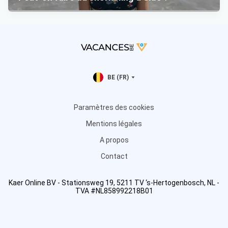
BE (FR)
Paramètres des cookies
Mentions légales
A propos
Contact
Kaer Online BV - Stationsweg 19, 5211 TV ‘s-Hertogenbosch, NL -
TVA #NL858992218B01