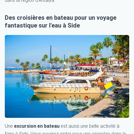
dans la région d'Antalya.
Des croisières en bateau pour un voyage
fantastique sur l'eau à Side
Une
excursion en bateau
est aussi une belle activité à
faire à Side. Vous pourrez opter pour une croisière dans le