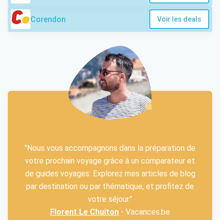
Corendon
Voir les deals
"Nous vous accompagnons dans la préparation de
votre prochain voyage grâce à un comparateur et
de guides voyages. Explorez mes articles de blog
par destination ou par thématique, et profitez de
votre séjour."
Florent Le Chuiton
- Vacances.be