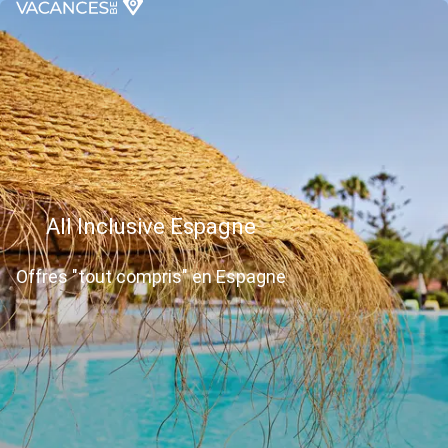
All Inclusive Espagne
Offres "tout compris" en Espagne