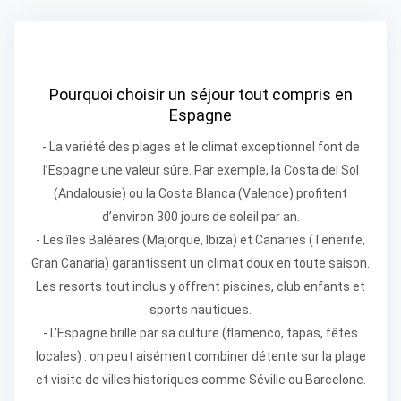
Pourquoi choisir un séjour tout compris en
Espagne
- La variété des plages et le climat exceptionnel font de
l’Espagne une valeur sûre. Par exemple, la Costa del Sol
(Andalousie) ou la Costa Blanca (Valence) profitent
d’environ 300 jours de soleil par an.
- Les îles Baléares (Majorque, Ibiza) et Canaries (Tenerife,
Gran Canaria) garantissent un climat doux en toute saison.
Les resorts tout inclus y offrent piscines, club enfants et
sports nautiques.
- L'Espagne brille par sa culture (flamenco, tapas, fêtes
locales) : on peut aisément combiner détente sur la plage
et visite de villes historiques comme Séville ou Barcelone.