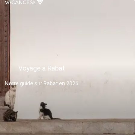
Voyage à Rabat
Notre guide sur Rabat en 2026