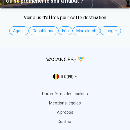
Où se promener le soir à Rabat ?
Voir plus d'offres pour cette destination
Agadir
Casablanca
Fès
Marrakech
Tanger
BE (FR)
Paramètres des cookies
Mentions légales
A propos
Contact