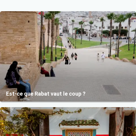
Est-ce que Rabat vaut le coup ?