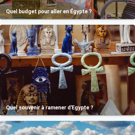
Quel budget pour aller en Égypte ?
Quel souvenir à ramener d'Egypte ?