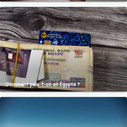
Comment paie-t-on en Égypte ?