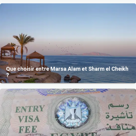
Que choisir entre Marsa Alam et Sharm el Cheikh
?