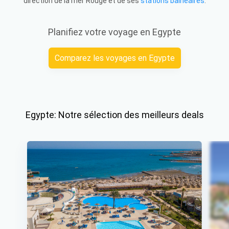
direction de la mer Rouge et de ses
stations balnéaires
.
Planifiez votre voyage en Egypte
Comparez les voyages en Egypte
Egypte: Notre sélection des meilleurs deals