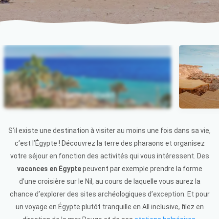
Sharm el-Sheikh
Item 1 of 3
S’il existe une destination à visiter au moins une fois dans sa vie,
c’est l’Égypte ! Découvrez la terre des pharaons et organisez
votre séjour en fonction des activités qui vous intéressent. Des
vacances en Égypte
peuvent par exemple prendre la forme
d’une croisière sur le Nil, au cours de laquelle vous aurez la
chance d’explorer des sites archéologiques d’exception. Et pour
un voyage en Égypte plutôt tranquille en All inclusive, filez en