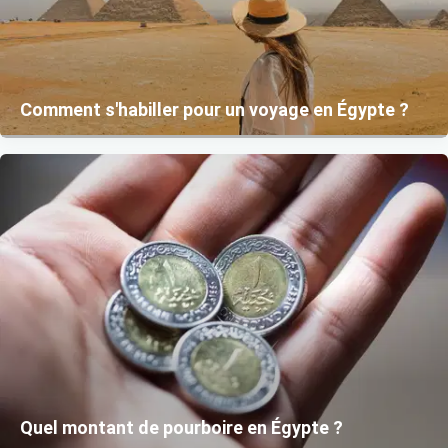
Comment s'habiller pour un voyage en Égypte ?
Quel montant de pourboire en Égypte ?