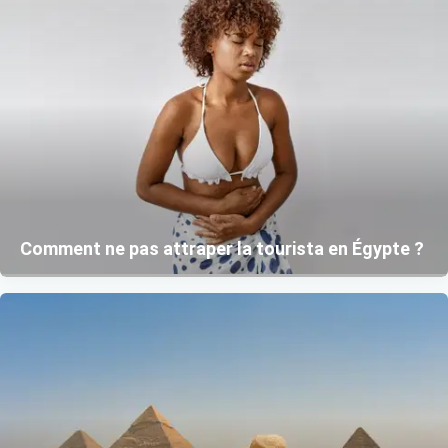
Comment ne pas attraper la tourista en Égypte ?