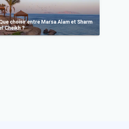
Que choisir entre Marsa Alam et Sharm
el Cheikh ?