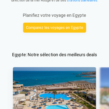
direction de la mer Rouge et de ses
stations balnéaires
.
Planifiez votre voyage en Egypte
Comparez les voyages en Egypte
Egypte: Notre sélection des meilleurs deals