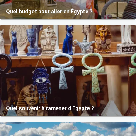
Quel budget pour aller en Égypte ?
Quel souvenir à ramener d'Egypte ?