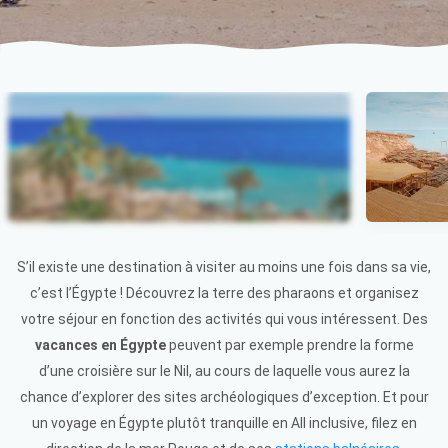
Sharm el-Sheikh
Item 1 of 3
S’il existe une destination à visiter au moins une fois dans sa vie,
c’est l’Égypte ! Découvrez la terre des pharaons et organisez
votre séjour en fonction des activités qui vous intéressent. Des
vacances en Égypte
peuvent par exemple prendre la forme
d’une croisière sur le Nil, au cours de laquelle vous aurez la
chance d’explorer des sites archéologiques d’exception. Et pour
un voyage en Égypte plutôt tranquille en All inclusive, filez en