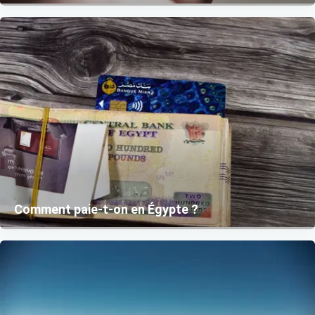
Comment paie-t-on en Égypte ?