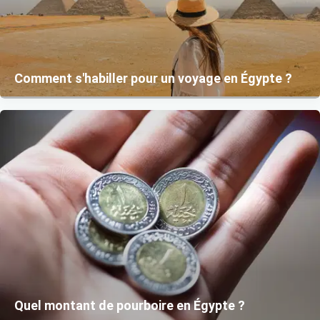
Comment s'habiller pour un voyage en Égypte ?
Quel montant de pourboire en Égypte ?