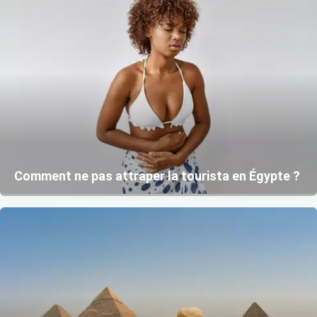
Comment ne pas attraper la tourista en Égypte ?