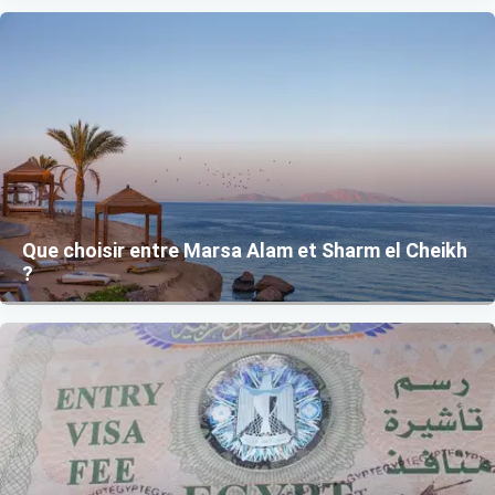
Que choisir entre Marsa Alam et Sharm el Cheikh
?