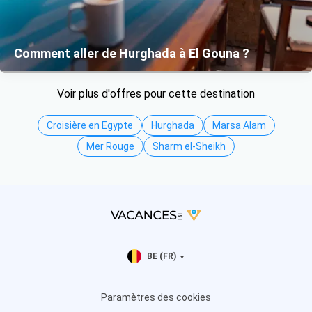
Comment aller de Hurghada à El Gouna ?
Voir plus d'offres pour cette destination
Croisière en Egypte
Hurghada
Marsa Alam
Mer Rouge
Sharm el-Sheikh
BE (FR)
Paramètres des cookies