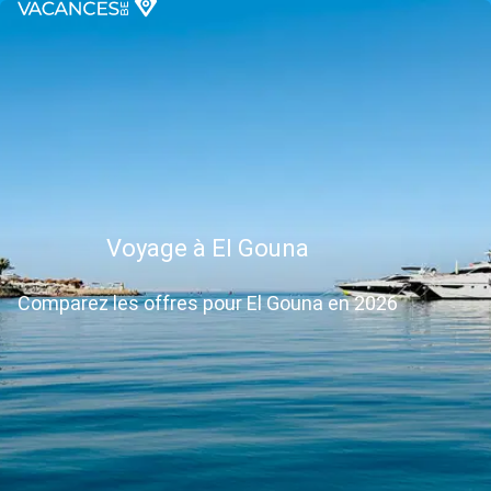
Voyage à El Gouna
Comparez les offres pour El Gouna en 2026