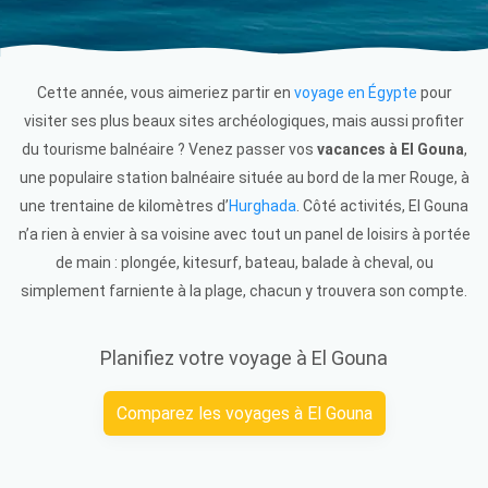
Cette année, vous aimeriez partir en
voyage en Égypte
pour
visiter ses plus beaux sites archéologiques, mais aussi profiter
du tourisme balnéaire ? Venez passer vos
vacances à El Gouna
,
une populaire station balnéaire située au bord de la mer Rouge, à
une trentaine de kilomètres d’
Hurghada
. Côté activités, El Gouna
n’a rien à envier à sa voisine avec tout un panel de loisirs à portée
de main : plongée, kitesurf, bateau, balade à cheval, ou
simplement farniente à la plage, chacun y trouvera son compte.
Planifiez votre voyage à El Gouna
Comparez les voyages à El Gouna