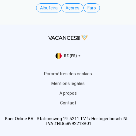
Albufeira
Açores
Faro
BE (FR)
Paramètres des cookies
Mentions légales
A propos
Contact
Kaer Online BV - Stationsweg 19, 5211 TV ‘s-Hertogenbosch, NL -
TVA #NL858992218B01