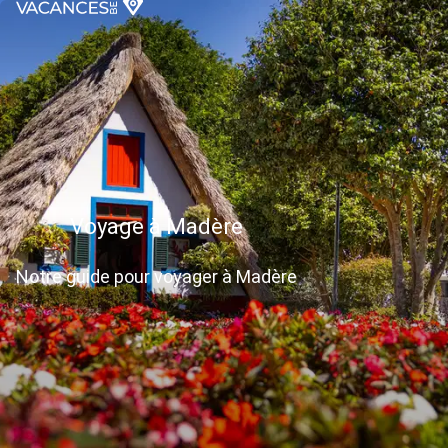
Voyage à Madère
Notre guide pour voyager à Madère