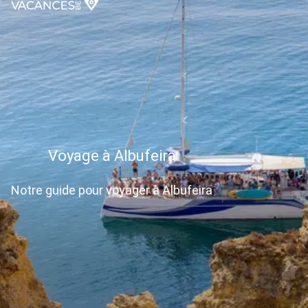
Voyage à Albufeira
Notre guide pour voyager à Albufeira