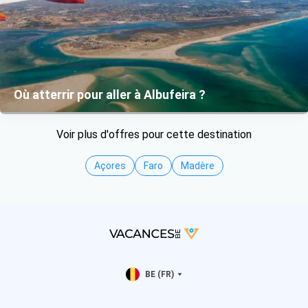
Où atterrir pour aller à Albufeira ?
Voir plus d'offres pour cette destination
Açores
Faro
Madère
BE (FR)