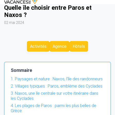
Quelle île choisir entre Paros et
Naxos ?
02 mai 2024
Activités
Agence
Hôtels
Sommaire
Paysages et nature : Naxos, l'île des randonneurs
Villages typiques : Paros, emblème des Cyclades
Naxos, une île centrale sur votre itinéraire dans
les Cyclades
Les plages de Paros : parmi les plus belles de
Grèce