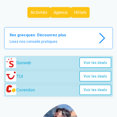
Activités
Agence
Hôtels
Iles grecques: Découvrez plus
Lisez nos conseils pratiques
Sunweb
Voir les deals
TUI
Voir les deals
Corendon
Voir les deals