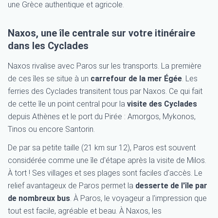
une Grèce authentique et agricole.
Naxos, une île centrale sur votre itinéraire
dans les Cyclades
Naxos rivalise avec Paros sur les transports. La première
de ces îles se situe à un
carrefour de la mer Égée
. Les
ferries des Cyclades transitent tous par Naxos. Ce qui fait
de cette île un point central pour la
visite des Cyclades
depuis Athènes et le port du Pirée : Amorgos, Mykonos,
Tinos ou encore Santorin.
De par sa petite taille (21 km sur 12), Paros est souvent
considérée comme une île d'étape après la visite de Milos.
À tort ! Ses villages et ses plages sont faciles d'accès. Le
relief avantageux de Paros permet la
desserte de l'île par
de nombreux bus
. À Paros, le voyageur a l'impression que
tout est facile, agréable et beau. À Naxos, les