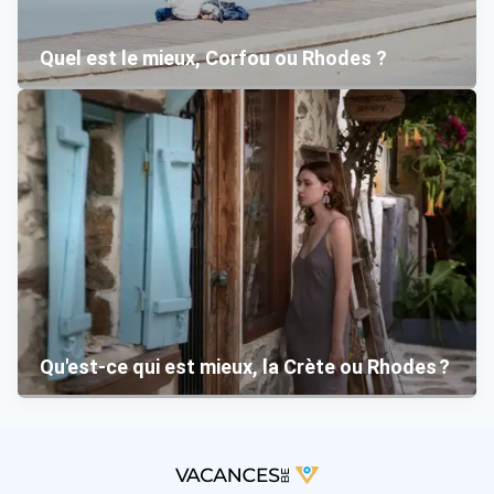
Quel est le mieux, Corfou ou Rhodes ?
Qu'est-ce qui est mieux, la Crète ou Rhodes ?