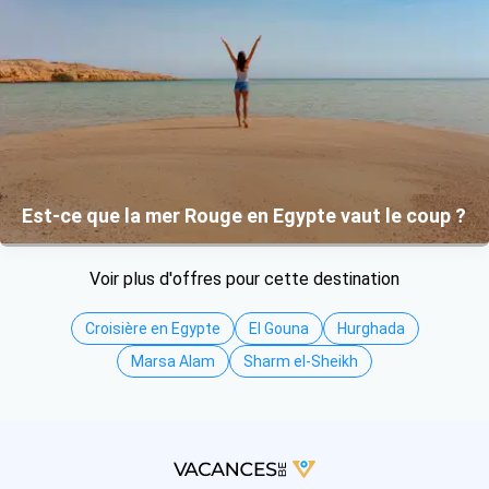
Est-ce que la mer Rouge en Egypte vaut le coup ?
Voir plus d'offres pour cette destination
Croisière en Egypte
El Gouna
Hurghada
Marsa Alam
Sharm el-Sheikh