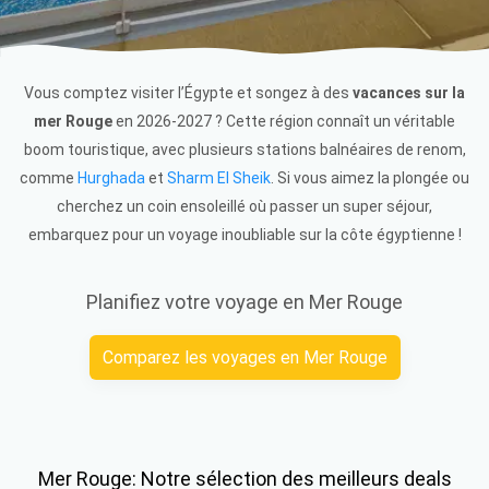
Vous comptez visiter l’Égypte et songez à des
vacances sur la
mer Rouge
en 2026-2027 ? Cette région connaît un véritable
boom touristique, avec plusieurs stations balnéaires de renom,
comme
Hurghada
et
Sharm El Sheik
. Si vous aimez la plongée ou
cherchez un coin ensoleillé où passer un super séjour,
embarquez pour un voyage inoubliable sur la côte égyptienne !
Planifiez votre voyage en Mer Rouge
Comparez les voyages en Mer Rouge
Mer Rouge: Notre sélection des meilleurs deals