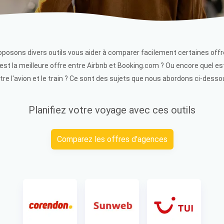
posons divers outils vous aider à comparer facilement certaines offr
st la meilleure offre entre Airbnb et Booking.com ? Ou encore quel e
tre l'avion et le train ? Ce sont des sujets que nous abordons ci-desso
Planifiez votre voyage avec ces outils
Comparez les offres d'agences