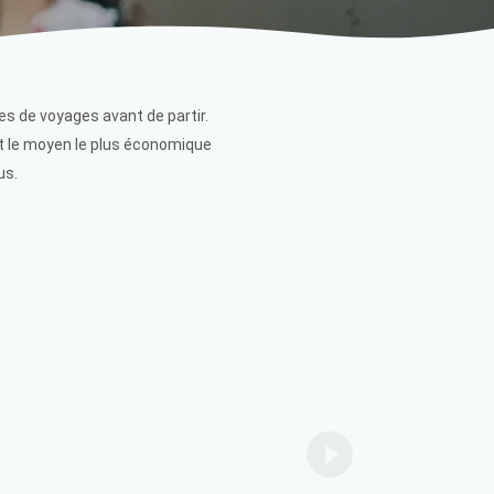
es de voyages avant de partir.
st le moyen le plus économique
us.