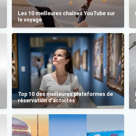
Les 10 meilleures chaînes YouTube sur
le voyage
Top 10 des meilleures plateformes de
réservation d’activités