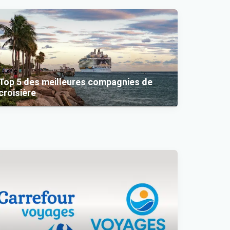
Top 5 des meilleures compagnies de
croisière