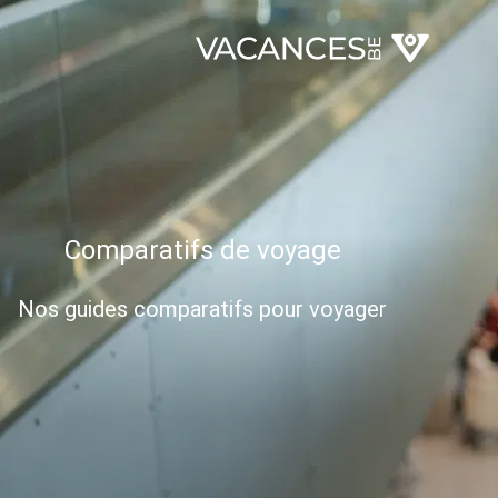
Comparatifs de voyage
Nos guides comparatifs pour voyager