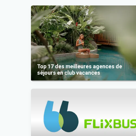
Item 1 of 1
Top 17 des meilleures agences de
séjours en club vacances