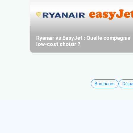
Ryanair vs EasyJet : Quelle compagnie
low-cost choisir ?
Brochures
Où pa