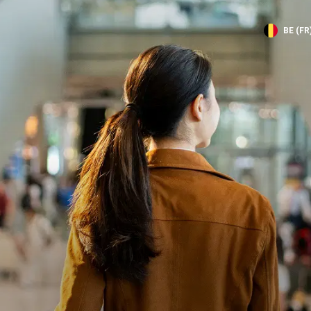
BE (FR