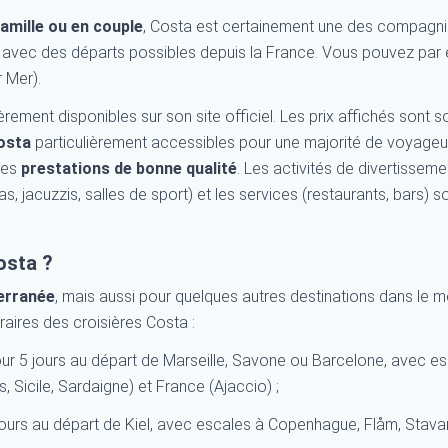
amille ou en couple
, Costa est certainement une des compagni
, avec des
départs possibles depuis la France. Vous pouvez par
 Mer).
rement disponibles sur son site officiel. Les prix affichés sont 
Costa
particulièrement accessibles pour une majorité de voyageu
 des
prestations de bonne qualité
. Les activités de divertisseme
as, jacuzzis, salles de sport) et les services (restaurants, bars) s
osta ?
erranée
, mais aussi pour quelques autres destinations dans le 
néraires des croisières Costa :
ur 5 jours au départ de Marseille, Savone ou Barcelone, avec e
, Sicile, Sardaigne) et France (Ajaccio) ;
ours au départ de Kiel, avec escales à Copenhague, Flåm, Stava