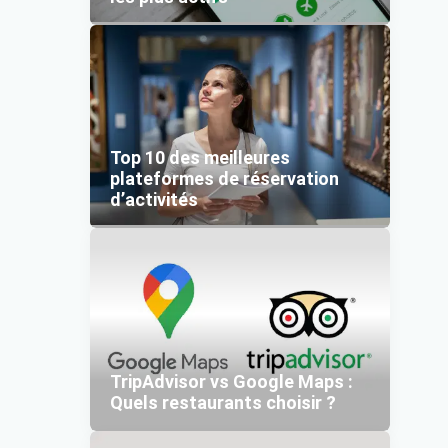
Top 10 des meilleures
plateformes de réservation
d’activités
TripAdvisor vs Google Maps :
Quels restaurants choisir ?