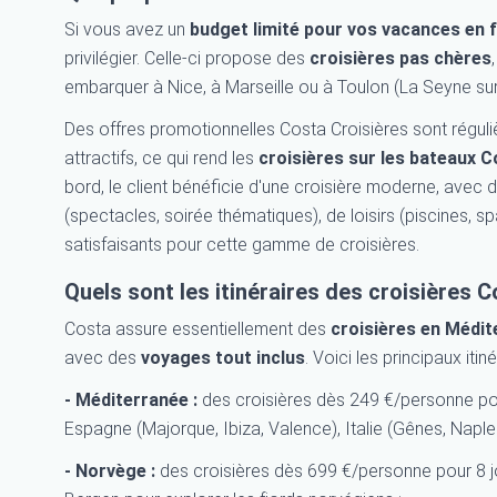
Si vous avez un
budget limité
pour vos
vacances en f
privilégier. Celle-ci propose des
croisières pas chères
embarquer à Nice, à Marseille ou à Toulon (La Seyne sur
Des offres promotionnelles Costa Croisières sont réguliè
attractifs, ce qui rend les
croisières sur les bateaux 
bord, le client bénéficie d'une croisière moderne, avec
(spectacles, soirée thématiques), de loisirs (piscines, sp
satisfaisants pour cette gamme de croisières.
Quels sont les itinéraires des croisières C
Costa assure essentiellement des
croisières en Médit
avec des
voyages tout inclus
. Voici les principaux iti
- Méditerranée
:
des croisières dès 249 €/personne po
Espagne (Majorque, Ibiza, Valence), Italie (Gênes, Naples
- Norvège :
des croisières dès 699 €/personne pour 8 j