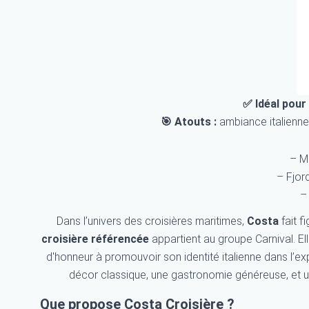
✅ Idéal pour 
🎯 Atouts :
ambiance italienne,
– M
– Fjor
–
Dans l’univers des croisières maritimes,
Costa
fait f
croisière référencée
appartient au groupe Carnival. Ell
d'honneur à promouvoir son identité italienne dans l’ex
décor classique, une gastronomie généreuse, et 
Que propose Costa Croisière ?