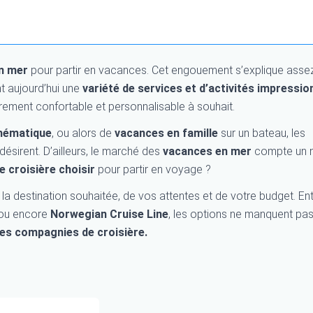
n mer
pour partir en vacances. Cet engouement s’explique asse
t aujourd’hui une
variété de services et d’activités impressi
ement confortable et personnalisable à souhait.
thématique
, ou alors de
vacances en famille
sur un bateau, les
désirent. D’ailleurs, le marché des
vacances en mer
compte un 
e croisière choisir
pour partir en voyage ?
a destination souhaitée, de vos attentes et de votre budget. En
ou encore
Norwegian Cruise Line
, les options ne manquent pas.
res compagnies de croisière.