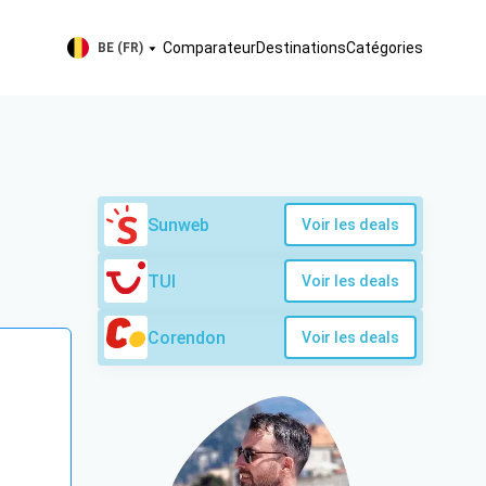
Comparateur
Destinations
Catégories
BE (FR)
Sunweb
Voir les deals
TUI
Voir les deals
Corendon
Voir les deals