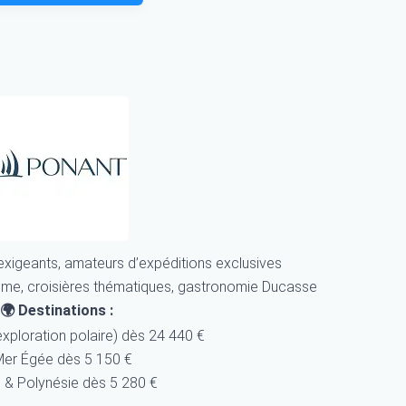
xigeants, amateurs d’expéditions exclusives
me, croisières thématiques, gastronomie Ducasse
🌍 Destinations :
xploration polaire) dès 24 440 €
Mer Égée dès 5 150 €
i & Polynésie dès 5 280 €