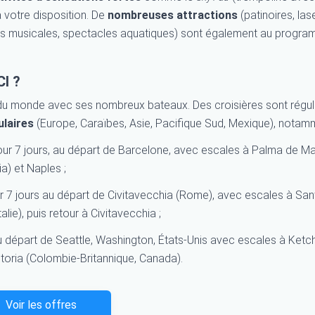
 votre disposition. De
nombreuses attractions
(patinoires, las
 musicales, spectacles aquatiques) sont également au progr
CI ?
s du monde avec ses nombreux bateaux. Des croisières sont régu
ulaires
(Europe, Caraïbes, Asie, Pacifique Sud, Mexique), notamm
ur 7 jours, au départ de Barcelone, avec escales à Palma de Ma
a) et Naples ;
7 jours au départ de Civitavecchia (Rome), avec escales à San
lie), puis retour à Civitavecchia ;
u départ de Seattle, Washington, États-Unis avec escales à Ketc
ictoria (Colombie-Britannique, Canada).
Voir les offres