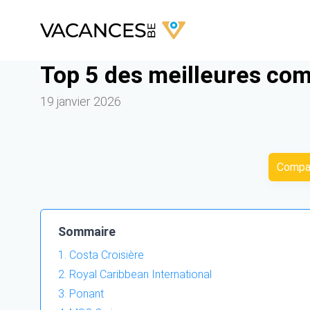
Top 5 des meilleures com
19 janvier 2026
Compar
Sommaire
Costa Croisière
Royal Caribbean International
Ponant