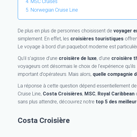
MSC Cruises
Norwegian Cruise Line
De plus en plus de personnes choisissent de
voyager e
simplement. En effet, les
croisières touristiques
offren
Le voyage à bord d'un paquebot moderne est particulièr
Qu’il s’agisse d’une
croisière de luxe
, d'une
croisière 
voyageurs ont désormais le choix de l’expérience qu’ils 
important d’opérateurs. Mais alors,
quelle compagnie d
La réponse à cette question dépend essentiellement de l
Cruise Line,
Costa Croisières
,
MSC
,
Royal Caribbean
sans plus attendre, découvrez notre
top 5 des meilleu
Costa Croisière