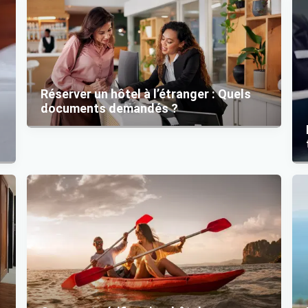
Réserver un hôtel à l’étranger : Quels
documents demandés ?