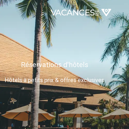
Réservations d'hôtels
Hôtels à petits prix & offres exclusives