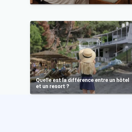
Quelle est la différence entre un hôtel
et un resort ?