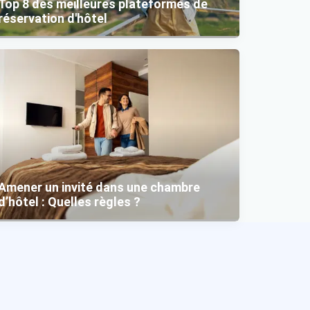
Top 8 des meilleures plateformes de
réservation d'hôtel
Amener un invité dans une chambre
d’hôtel : Quelles règles ?