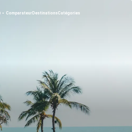
Comparateur
Destinations
Catégories
)