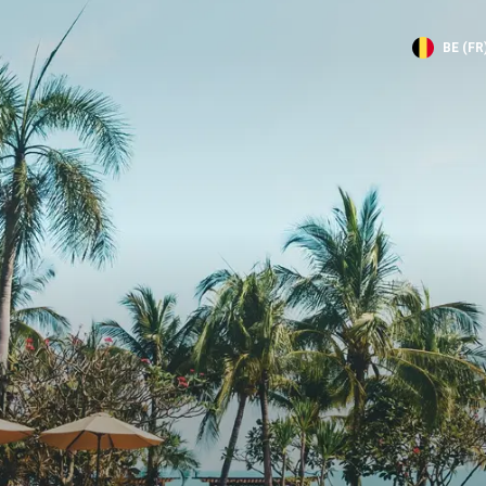
BE (FR