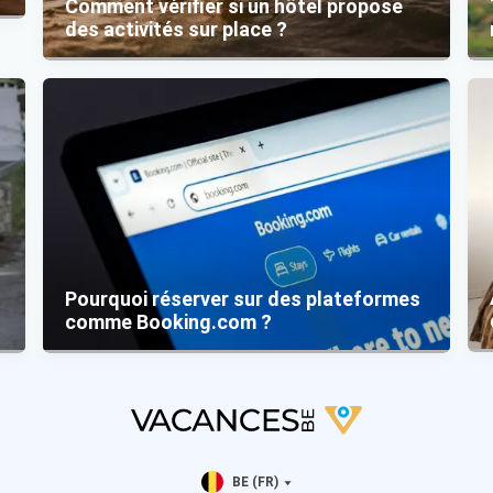
Comment vérifier si un hôtel propose
des activités sur place ?
Pourquoi réserver sur des plateformes
comme Booking.com ?
BE (FR)