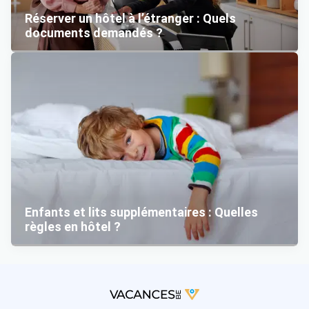
Réserver un hôtel à l’étranger : Quels
documents demandés ?
Enfants et lits supplémentaires : Quelles
règles en hôtel ?