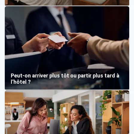
Peut-on arriver plus tôt ou partir plus tard à
l’hôtel ?