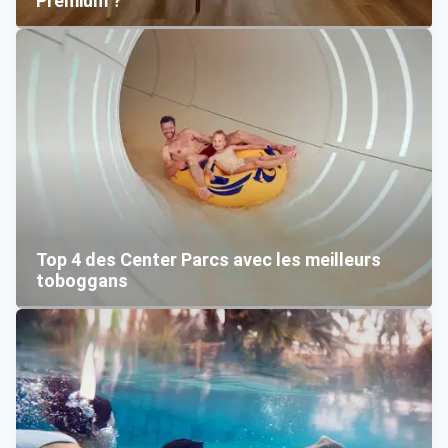
Premium ?
Top 4 des Center Parcs avec les meilleurs
toboggans