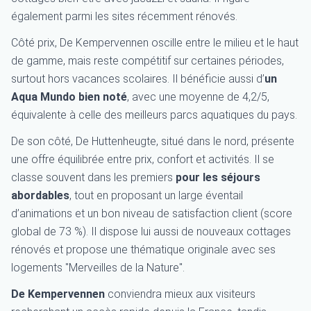
également parmi les sites récemment rénovés.
Côté prix, De Kempervennen oscille entre le milieu et le haut
de gamme, mais reste compétitif sur certaines périodes,
surtout hors vacances scolaires. Il bénéficie aussi d’
un
Aqua Mundo bien noté
, avec une moyenne de 4,2/5,
équivalente à celle des meilleurs parcs aquatiques du pays.
De son côté, De Huttenheugte, situé dans le nord, présente
une offre équilibrée entre prix, confort et activités. Il se
classe souvent dans les premiers
pour les séjours
abordables
, tout en proposant un large éventail
d’animations et un bon niveau de satisfaction client (score
global de 73 %). Il dispose lui aussi de nouveaux cottages
rénovés et propose une thématique originale avec ses
logements "Merveilles de la Nature".
De Kempervennen
conviendra mieux aux visiteurs