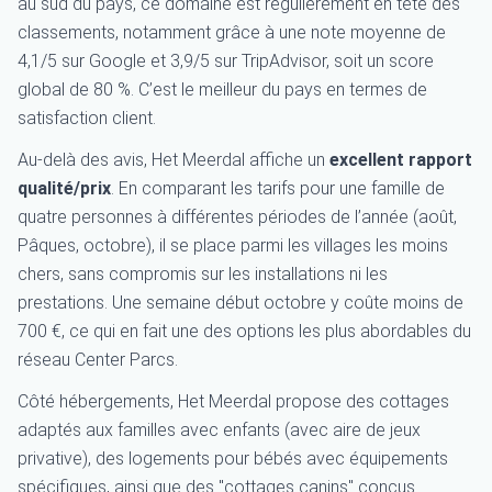
au sud du pays, ce domaine est régulièrement en tête des
classements, notamment grâce à une note moyenne de
4,1/5 sur Google et 3,9/5 sur TripAdvisor, soit un score
global de 80 %. C’est le meilleur du pays en termes de
satisfaction client.
Au-delà des avis, Het Meerdal affiche un
excellent rapport
qualité/prix
. En comparant les tarifs pour une famille de
quatre personnes à différentes périodes de l’année (août,
Pâques, octobre), il se place parmi les villages les moins
chers, sans compromis sur les installations ni les
prestations. Une semaine début octobre y coûte moins de
700 €, ce qui en fait une des options les plus abordables du
réseau Center Parcs.
Côté hébergements, Het Meerdal propose des cottages
adaptés aux familles avec enfants (avec aire de jeux
privative), des logements pour bébés avec équipements
spécifiques, ainsi que des "cottages canins" conçus