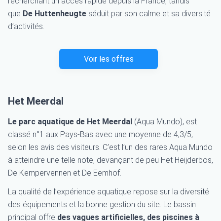
recherchant un accès rapide depuis la France, tandis
que
De Huttenheugte
séduit par son calme et sa diversité
d’activités.
Voir les offres
Het Meerdal
Le parc aquatique de Het Meerdal
(Aqua Mundo), est
classé n°1 aux Pays-Bas avec une moyenne de 4,3/5,
selon les avis des visiteurs. C’est l’un des rares Aqua Mundo
à atteindre une telle note, devançant de peu Het Heijderbos,
De Kempervennen et De Eemhof.
La qualité de l’expérience aquatique repose sur la diversité
des équipements et la bonne gestion du site. Le bassin
principal offre
des vagues artificielles, des piscines à