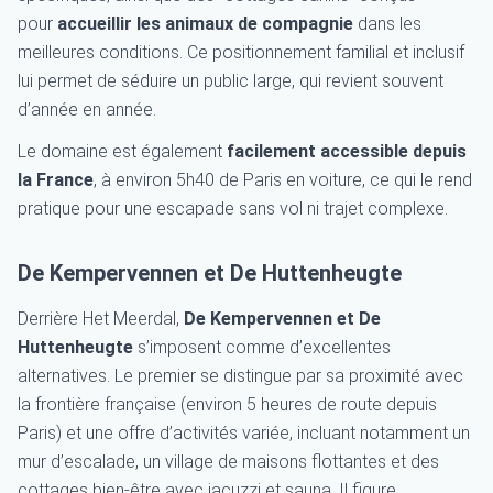
pour
accueillir les animaux de compagnie
dans les
meilleures conditions. Ce positionnement familial et inclusif
lui permet de séduire un public large, qui revient souvent
d’année en année.
Le domaine est également
facilement accessible depuis
la France
, à environ 5h40 de Paris en voiture, ce qui le rend
pratique pour une escapade sans vol ni trajet complexe.
De Kempervennen et De Huttenheugte
Derrière Het Meerdal,
De Kempervennen et De
Huttenheugte
s’imposent comme d’excellentes
alternatives. Le premier se distingue par sa proximité avec
la frontière française (environ 5 heures de route depuis
Paris) et une offre d’activités variée, incluant notamment un
mur d’escalade, un village de maisons flottantes et des
cottages bien-être avec jacuzzi et sauna. Il figure