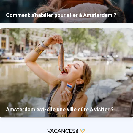
Comment s'habiller pour aller à Amsterdam ?
Amsterdam est-elle une ville sûre à visiter ?