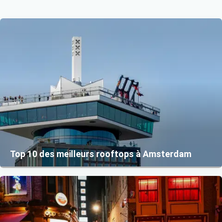
Top 10 des meilleurs rooftops à Amsterdam