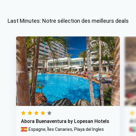
Last Minutes: Notre sélection des meilleurs deals
Abora Buenaventura by Lopesan Hotels
Al
Espagne,
Îles Canaries,
Playa del Ingles