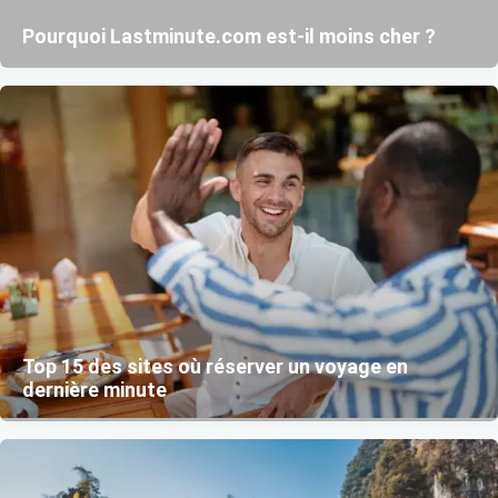
Pourquoi Lastminute.com est-il moins cher ?
Top 15 des sites où réserver un voyage en
dernière minute