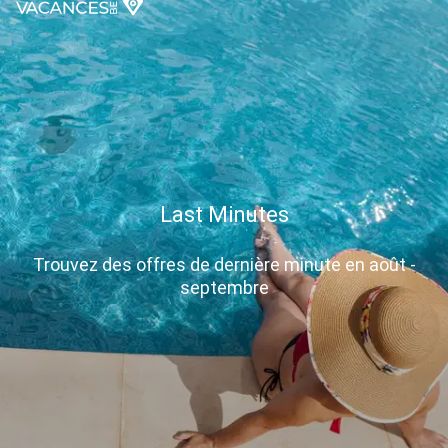
Last Minutes
Trouvez des offres de dernière minute en août -
septembre