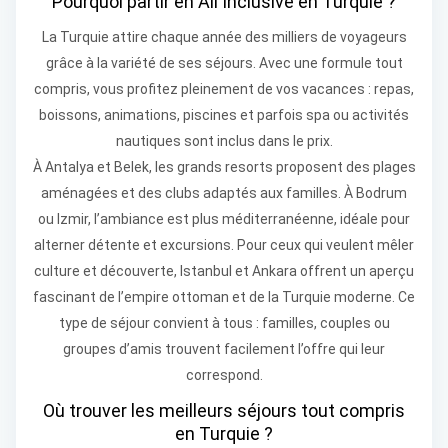
Pourquoi partir en All Inclusive en Turquie ?
La Turquie attire chaque année des milliers de voyageurs
grâce à la variété de ses séjours. Avec une formule tout
compris, vous profitez pleinement de vos vacances : repas,
boissons, animations, piscines et parfois spa ou activités
nautiques sont inclus dans le prix.
À Antalya et Belek, les grands resorts proposent des plages
aménagées et des clubs adaptés aux familles. À Bodrum
ou Izmir, l’ambiance est plus méditerranéenne, idéale pour
alterner détente et excursions. Pour ceux qui veulent mêler
culture et découverte, Istanbul et Ankara offrent un aperçu
fascinant de l’empire ottoman et de la Turquie moderne. Ce
type de séjour convient à tous : familles, couples ou
groupes d’amis trouvent facilement l’offre qui leur
correspond.
Où trouver les meilleurs séjours tout compris
en Turquie ?