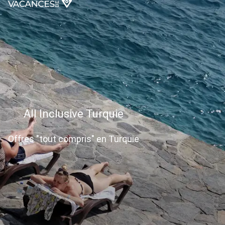
All Inclusive Turquie
Offres "tout compris" en Turquie