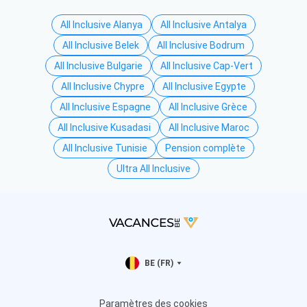
All Inclusive Alanya
All Inclusive Antalya
All Inclusive Belek
All Inclusive Bodrum
All Inclusive Bulgarie
All Inclusive Cap-Vert
All Inclusive Chypre
All Inclusive Egypte
All Inclusive Espagne
All Inclusive Grèce
All Inclusive Kusadasi
All Inclusive Maroc
All Inclusive Tunisie
Pension complète
Ultra All Inclusive
BE (FR)
Paramètres des cookies