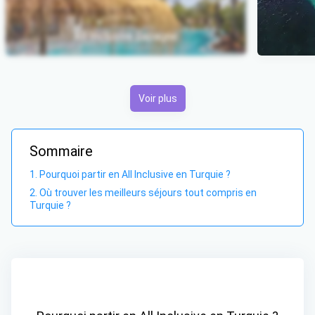
All Inclusive Espagne
Item 1 of 2
Voir plus
Sommaire
Pourquoi partir en All Inclusive en Turquie ?
Où trouver les meilleurs séjours tout compris en
Turquie ?