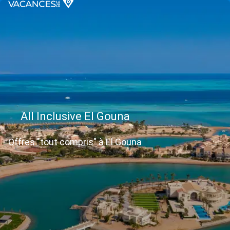
All Inclusive El Gouna
Offres "tout compris" à El Gouna